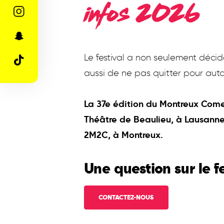
infos 2026
Le festival a non seulement décid
aussi de ne pas quitter pour auta
La 37e édition du Montreux Come
Théâtre de Beaulieu, à Lausanne
2M2C, à Montreux.
Une question sur le fe
CONTACTEZ-NOUS