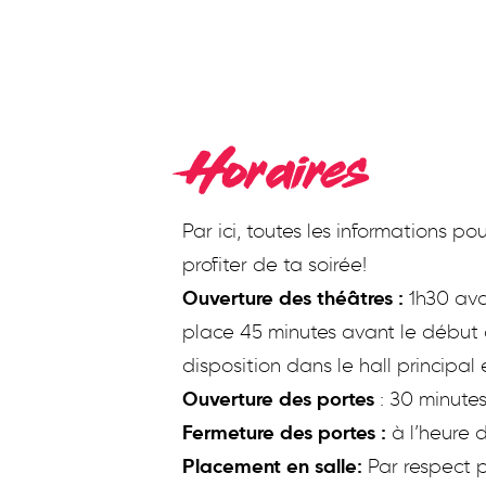
Horaires
Par ici, toutes les informations 
profiter de ta soirée!
Ouverture des théâtres :
1h30 ava
place 45 minutes avant le début 
disposition dans le hall principal
Ouverture des portes
: 30 minute
Fermeture des portes :
à l’heure d
Placement en salle:
Par respect po