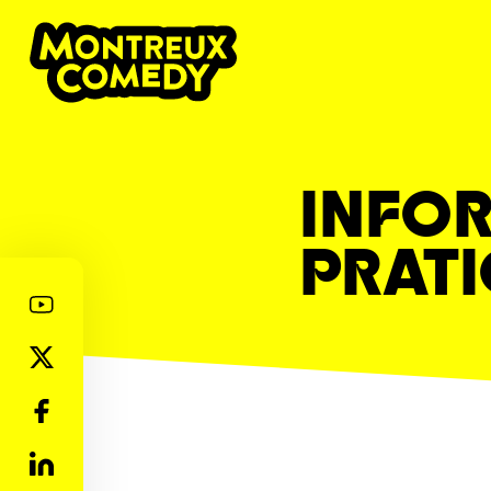
INFO
PRAT