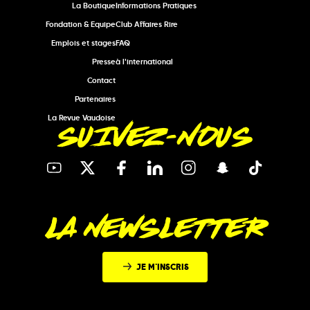
La Boutique
Informations Pratiques
Fondation & Equipe
Club Affaires Rire
Emplois et stages
FAQ
Presse
à l'international
Contact
Partenaires
La Revue Vaudoise
SUIVEZ-NOUS
LA NEWSLETTER
JE M'INSCRIS