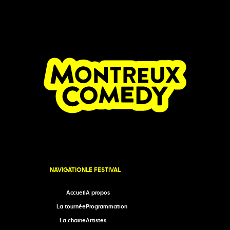
NAVIGATION
LE FESTIVAL
Accueil
A propos
La tournée
Programmation
La chaine
Artistes