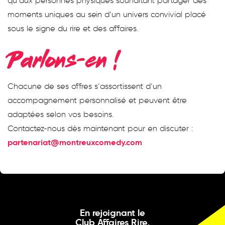
qu’aux personnes physiques souhaitant partager des
moments uniques au sein d’un univers convivial placé
sous le signe du rire et des affaires.
Parlons-en !
Chacune de ses offres s’assortissent d’un
accompagnement personnalisé et peuvent être
adaptées selon vos besoins.
Contactez-nous dès maintenant pour en discuter :
partenariat@montreuxcomedy.com
En rejoignant le
Club Affaires Rire,