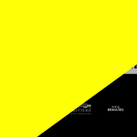
INCIPAL
SPONS
PARTENAIRES OFFICIELS