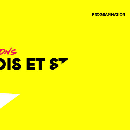
PROGRAMMATION
ONS
IS ET STAGES
 DEVENIR STAFF