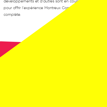
développements et d’autres sont en cours d’écriture
pour offrir l’expérience Montreux Comedy la plus
complète.
DÉCOUVREZ NOS
PARTENAIRES