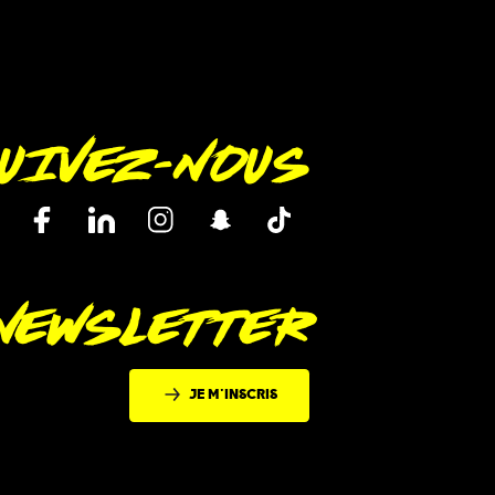
UIVEZ-NOUS
 NEWSLETTER
JE M'INSCRIS