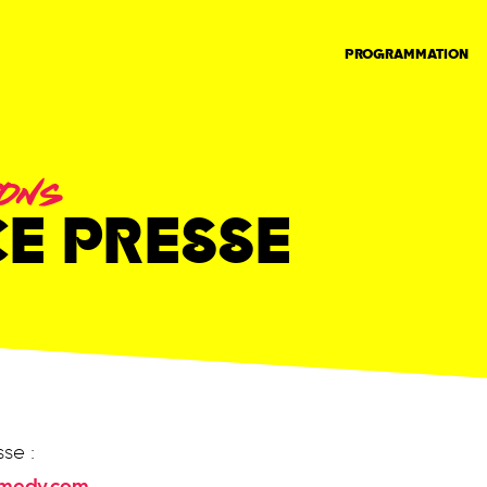
PROGRAMMATION
ONS
E PRESSE
se :