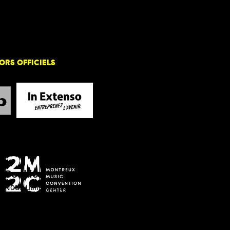
ORS OFFICIELS
Cookies
Nous utilisons des cookies d’origine et des cookies tiers.
Ces cookies sont destinés à vous offrir une navigation
optimisée sur ce site web et de nous donner un aperçu
de son utilisation, en vue de l’amélioration des services
que nous offrons. En poursuivant votre navigation, nous