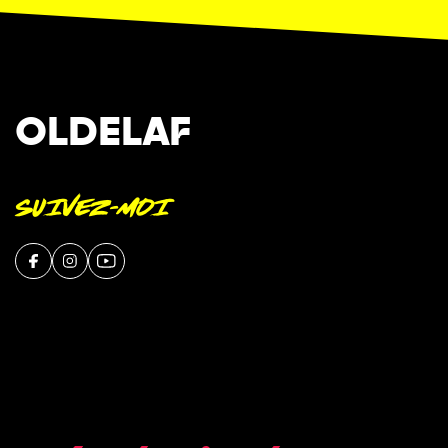
OLDELAF
SUIVEZ-MOI