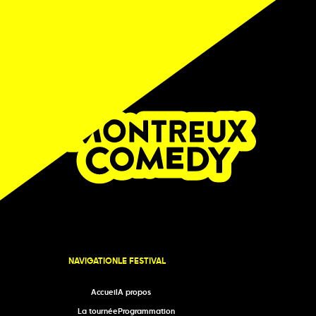
NAVIGATION
LE FESTIVAL
Accueil
A propos
La tournée
Programmation