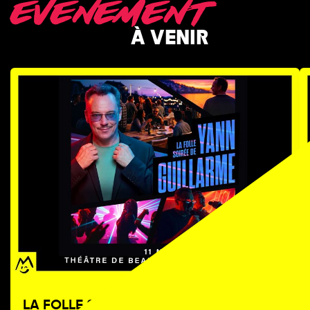
EVENEMENT
À VENIR
TICKETS
LA FOLLE SOIRÉE DE YANN