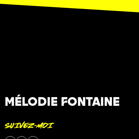
MÉLODIE FONTAINE
SUIVEZ-MOI