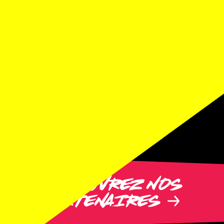
LA FOLLE SOIRÉE DE YANN
GUILLARME
Théâtre de Beaulieu, Lausanne
DÉCOUVREZ NOS
PARTENAIRES