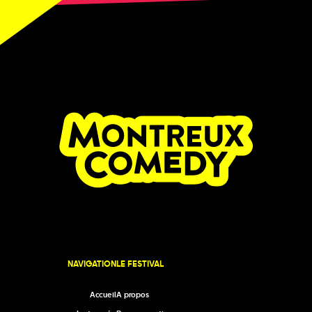
NAVIGATION
LE FESTIVAL
Accueil
A propos