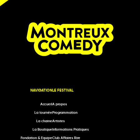
NAVIGATION
LE FESTIVAL
Accueil
A propos
La tournée
Programmation
La chaine
Artistes
La Boutique
Informations Pratiques
Fondation & Equipe
Club Affaires Rire