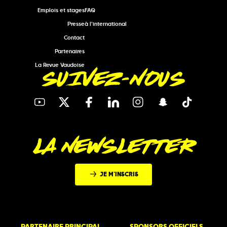
Emplois et stages
FAQ
Presse
à l'international
Contact
Partenaires
La Revue Vaudoise
SUIVEZ-NOUS
LA NEWSLETTER
JE M'INSCRIS