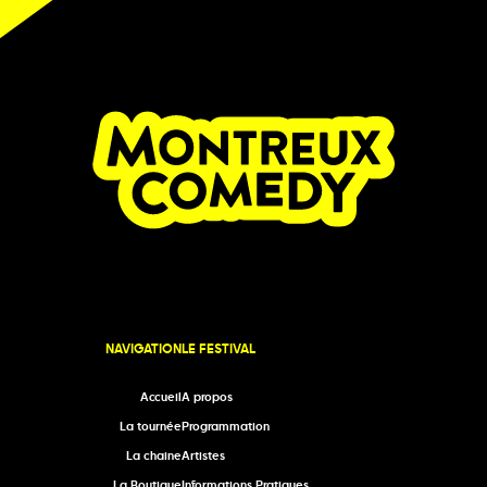
NAVIGATION
LE FESTIVAL
Accueil
A propos
La tournée
Programmation
La chaine
Artistes
La Boutique
Informations Pratiques