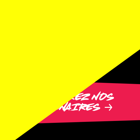
DÉCOUVREZ NOS
PARTENAIRES