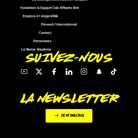
Fondation & Equipe
Club Affaires Rire
Emplois et stages
FAQ
Presse
à l'international
Contact
Partenaires
La Revue Vaudoise
SUIVEZ-NOUS
LA NEWSLETTER
JE M'INSCRIS