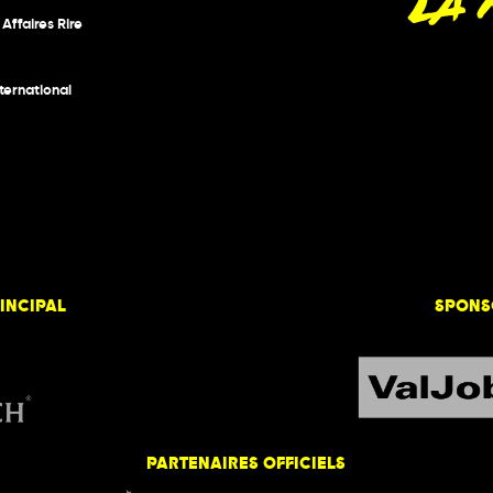
LA
 Affaires Rire
nternational
INCIPAL
SPONS
PARTENAIRES OFFICIELS