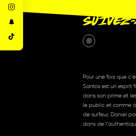
SUIVEZ
Pour une fois que c’e
Santos est un esprit
dans son prime et le
le public et comme à
de surfeur, Daniel po
dans de l’authentique 