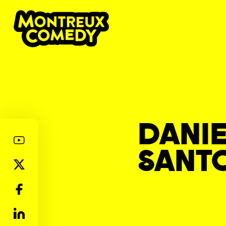
DANIE
SANT