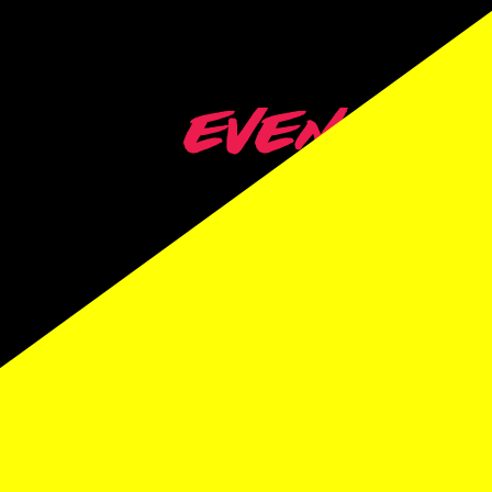
EVENEME
À VE