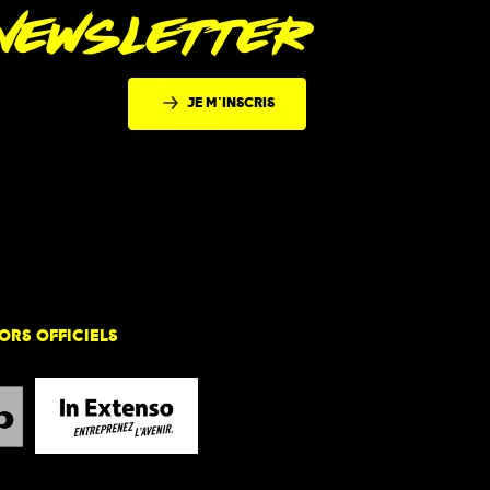
 NEWSLETTER
JE M'INSCRIS
ORS OFFICIELS